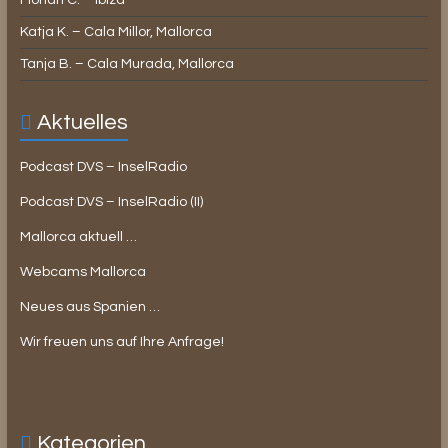
Florian C. – Ibiza
Katja K. – Cala Millor, Mallorca
Tanja B. – Cala Murada, Mallorca
Aktuelles
Podcast DVS – InselRadio
Podcast DVS – InselRadio (II)
Mallorca aktuell …
Webcams Mallorca
Neues aus Spanien …
Wir freuen uns auf Ihre Anfrage!
Kategorien