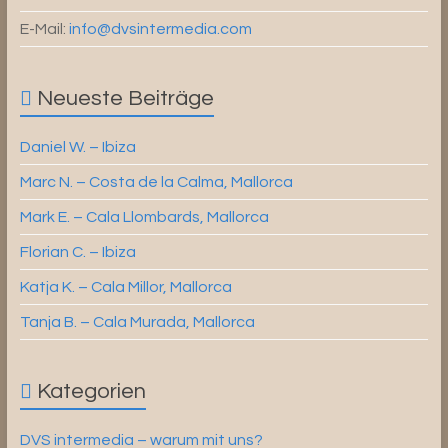
E-Mail:
info@dvsintermedia.com
Neueste Beiträge
Daniel W. – Ibiza
Marc N. – Costa de la Calma, Mallorca
Mark E. – Cala Llombards, Mallorca
Florian C. – Ibiza
Katja K. – Cala Millor, Mallorca
Tanja B. – Cala Murada, Mallorca
Kategorien
DVS intermedia – warum mit uns?