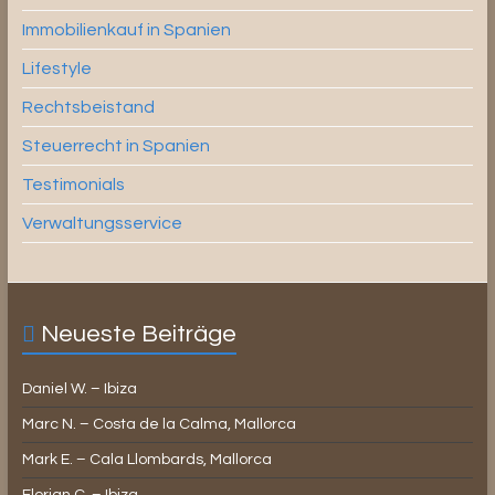
Immobilienkauf in Spanien
Lifestyle
Rechtsbeistand
Steuerrecht in Spanien
Testimonials
Verwaltungsservice
Neueste Beiträge
Daniel W. – Ibiza
Marc N. – Costa de la Calma, Mallorca
Mark E. – Cala Llombards, Mallorca