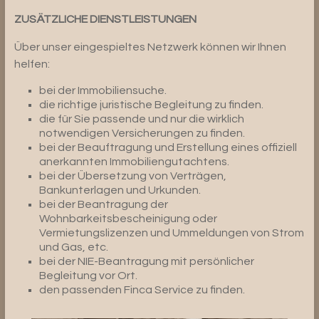
ZUSÄTZLICHE DIENSTLEISTUNGEN
Über unser eingespieltes Netzwerk können wir Ihnen
helfen:
bei der Immobiliensuche.
die richtige juristische Begleitung zu finden.
die für Sie passende und nur die wirklich
notwendigen Versicherungen zu finden.
bei der Beauftragung und Erstellung eines offiziell
anerkannten Immobiliengutachtens.
bei der Übersetzung von Verträgen,
Bankunterlagen und Urkunden.
bei der Beantragung der
Wohnbarkeitsbescheinigung oder
Vermietungslizenzen und Ummeldungen von Strom
und Gas, etc.
bei der NIE-Beantragung mit persönlicher
Begleitung vor Ort.
den passenden Finca Service zu finden.