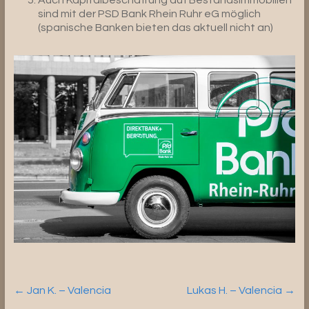
sind mit der PSD Bank Rhein Ruhr eG möglich
(spanische Banken bieten das aktuell nicht an)
←
Jan K. – Valencia
Lukas H. – Valencia
→