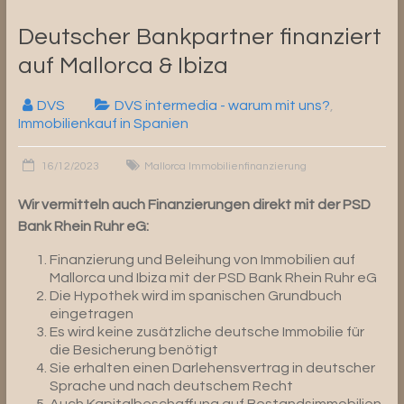
Deutscher Bankpartner finanziert
auf Mallorca & Ibiza
DVS
DVS intermedia - warum mit uns?
,
Immobilienkauf in Spanien
16/12/2023
Mallorca Immobilienfinanzierung
Wir vermitteln auch Finanzierungen direkt mit der PSD
Bank Rhein Ruhr eG:
Finanzierung und Beleihung von Immobilien auf
Mallorca und Ibiza mit der PSD Bank Rhein Ruhr eG
Die Hypothek wird im spanischen Grundbuch
eingetragen
Es wird keine zusätzliche deutsche Immobilie für
die Besicherung benötigt
Sie erhalten einen Darlehensvertrag in deutscher
Sprache und nach deutschem Recht
Auch Kapitalbeschaffung auf Bestandsimmobilien