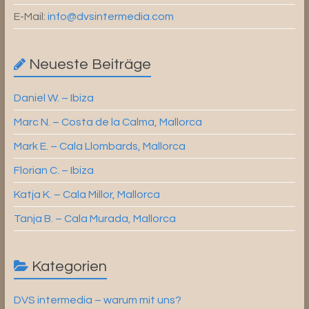
E-Mail:
info@dvsintermedia.com
Neueste Beiträge
Daniel W. – Ibiza
Marc N. – Costa de la Calma, Mallorca
Mark E. – Cala Llombards, Mallorca
Florian C. – Ibiza
Katja K. – Cala Millor, Mallorca
Tanja B. – Cala Murada, Mallorca
Kategorien
DVS intermedia – warum mit uns?