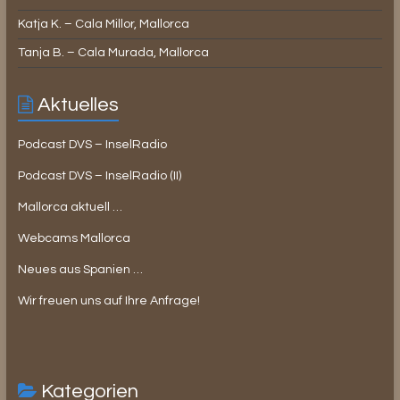
Katja K. – Cala Millor, Mallorca
Tanja B. – Cala Murada, Mallorca
Aktuelles
Podcast DVS – InselRadio
Podcast DVS – InselRadio (II)
Mallorca aktuell …
Webcams Mallorca
Neues aus Spanien …
Wir freuen uns auf Ihre Anfrage!
Kategorien