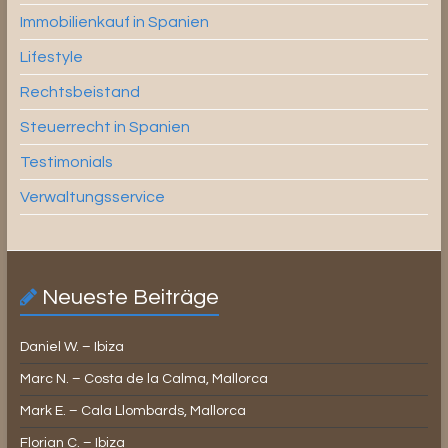
Immobilienkauf in Spanien
Lifestyle
Rechtsbeistand
Steuerrecht in Spanien
Testimonials
Verwaltungsservice
Neueste Beiträge
Daniel W. – Ibiza
Marc N. – Costa de la Calma, Mallorca
Mark E. – Cala Llombards, Mallorca
Florian C. – Ibiza