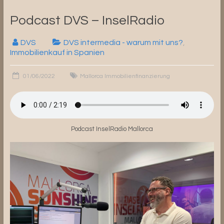
Podcast DVS – InselRadio
DVS
DVS intermedia - warum mit uns?
,
Immobilienkauf in Spanien
01/06/2022
Mallorca Immobilienfinanzierung
Podcast InselRadio Mallorca