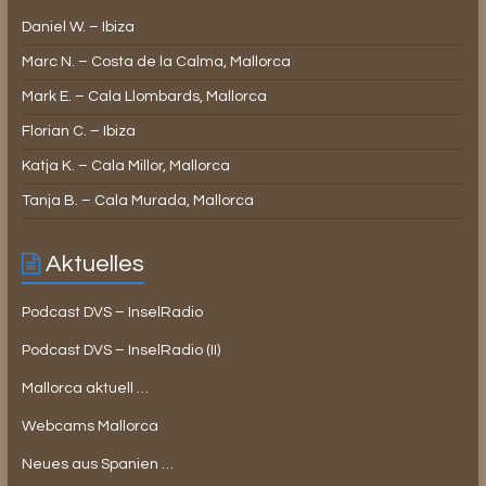
Daniel W. – Ibiza
Marc N. – Costa de la Calma, Mallorca
Mark E. – Cala Llombards, Mallorca
Florian C. – Ibiza
Katja K. – Cala Millor, Mallorca
Tanja B. – Cala Murada, Mallorca
Aktuelles
Podcast DVS – InselRadio
Podcast DVS – InselRadio (II)
Mallorca aktuell …
Webcams Mallorca
Neues aus Spanien …