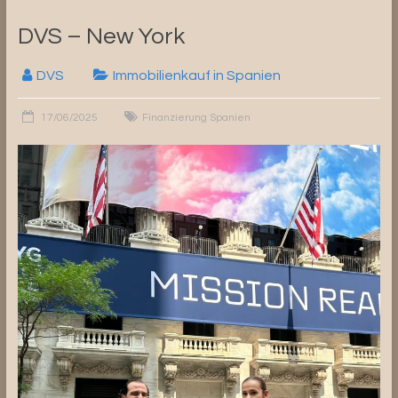
DVS – New York
DVS
Immobilienkauf in Spanien
17/06/2025
Finanzierung Spanien