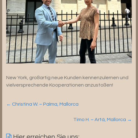
New York, großartig neue Kunden kennenzulernen und
vielversprechende Kooperationen anzustoßen!
←
Christina W. – Palma, Mallorca
Timo H. – Artá, Mallorca
→
Hier erreichen Sie uns: