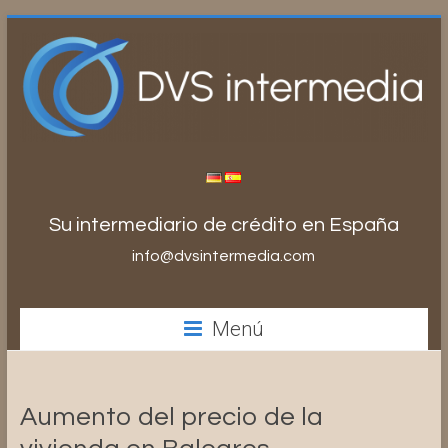
Saltar
al
contenido
Su intermediario de crédito en España
info@dvsintermedia.com
Menú
Aumento del precio de la