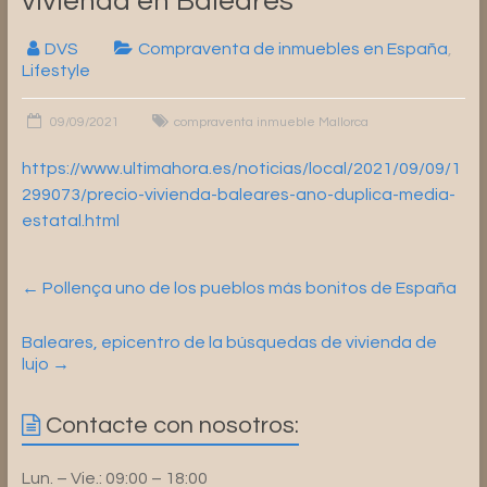
vivienda en Baleares
DVS
Compraventa de inmuebles en España
,
Lifestyle
09/09/2021
compraventa inmueble Mallorca
https://www.ultimahora.es/noticias/local/2021/09/09/1
299073/precio-vivienda-baleares-ano-duplica-media-
estatal.html
←
Pollença uno de los pueblos más bonitos de España
Baleares, epicentro de la búsquedas de vivienda de
lujo
→
Contacte con nosotros:
Lun. – Vie.: 09:00 – 18:00