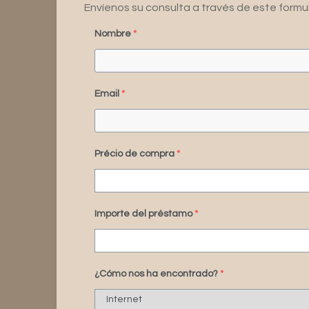
Envíenos su consulta a través de este formu
Nombre
*
Email
*
Précio de compra
*
Importe del préstamo
*
¿Cómo nos ha encontrado?
*