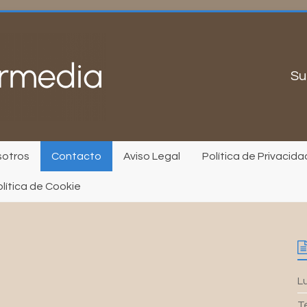
Su
sotros
Contacto
Aviso Legal
Política de Privacida
lítica de Cookie
Lu
T