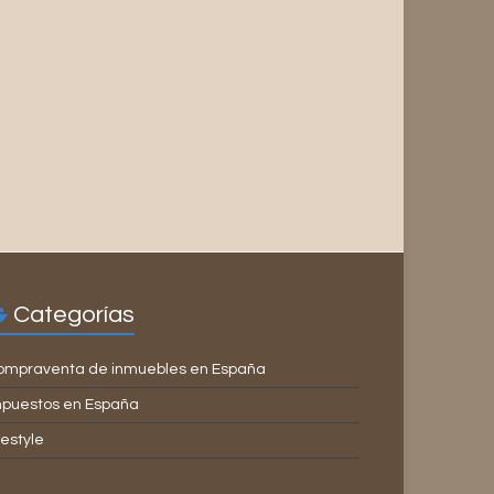
Categorías
ompraventa de inmuebles en España
mpuestos en España
festyle