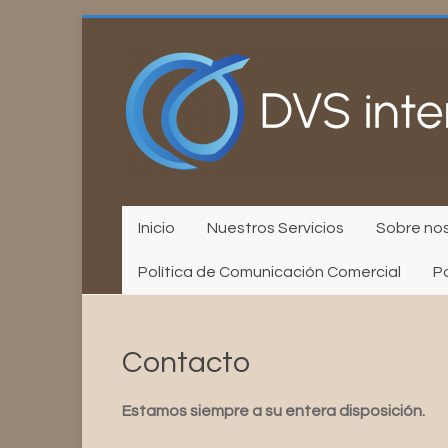
Saltar
al
contenido
Inicio
Nuestros Servicios
Sobre no
Política de Comunicación Comercial
Po
Contacto
Estamos siempre a su entera disposición.