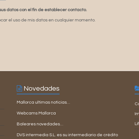
sus datos con el fin de establecer contacto.
car el uso de mis datos en cualquier momento.
Novedades
Mallorca ultimas noticias…
C
Webcams Mallorca
I
Li
Baleares novedades…
DVS intermedia S.L. es su intermediario de crédito