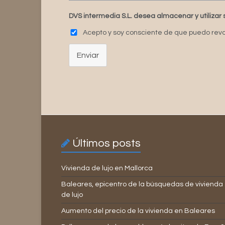
DVS intermedia S.L. desea almacenar y utilizar 
Acepto y soy consciente de que puedo revo
Enviar
Últimos posts
Vivienda de lujo en Mallorca
Baleares, epicentro de la búsquedas de vivienda
de lujo
Aumento del precio de la vivienda en Baleares