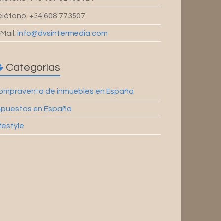
eléfono: +34 608 773507
-Mail:
info@dvsintermedia.com
Categorías
ompraventa de inmuebles en España
mpuestos en España
ifestyle