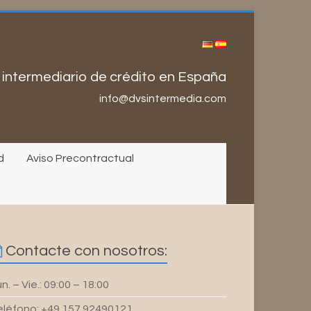
 intermediario de crédito en España
info@dvsintermedia.com
d
Aviso Precontractual
Contacte con nosotros:
n. – Vie.: 09:00 – 18:00
eléfono: +49 157 92490121