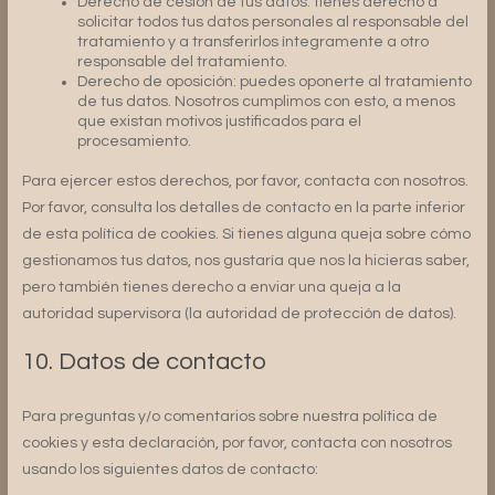
Derecho de cesión de tus datos: tienes derecho a
solicitar todos tus datos personales al responsable del
tratamiento y a transferirlos íntegramente a otro
responsable del tratamiento.
Derecho de oposición: puedes oponerte al tratamiento
de tus datos. Nosotros cumplimos con esto, a menos
que existan motivos justificados para el
procesamiento.
Para ejercer estos derechos, por favor, contacta con nosotros.
Por favor, consulta los detalles de contacto en la parte inferior
de esta política de cookies. Si tienes alguna queja sobre cómo
gestionamos tus datos, nos gustaría que nos la hicieras saber,
pero también tienes derecho a enviar una queja a la
autoridad supervisora (la autoridad de protección de datos).
10. Datos de contacto
Para preguntas y/o comentarios sobre nuestra política de
cookies y esta declaración, por favor, contacta con nosotros
usando los siguientes datos de contacto: