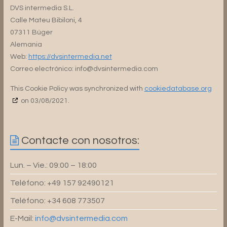
DVS intermedia S.L.
Calle Mateu Bibiloni, 4
07311 Búger
Alemania
Web:
https://dvsintermedia.net
Correo electrónico:
info@
dvsintermedia.com
This Cookie Policy was synchronized with
cookiedatabase.org
on 03/08/2021.
Contacte con nosotros:
Lun. – Vie.: 09:00 – 18:00
Teléfono: +49 157 92490121
Teléfono: +34 608 773507
E-Mail:
info@dvsintermedia.com