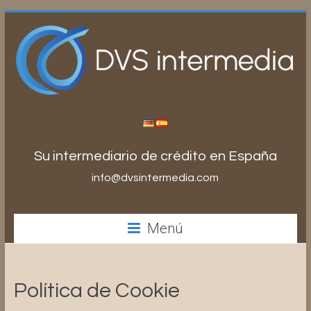
Saltar
al
contenido
Su intermediario de crédito en España
info@dvsintermedia.com
Menú
Política de Cookie