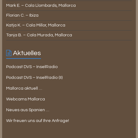
Mark E. – Cala Llombards, Mallorca
Florian C. – Ibiza
Katja K. – Cala Millor, Mallorca
Tanja B. – Cala Murada, Mallorca
Aktuelles
Podcast DVS – InselRadio
Podcast DVS – InselRadio (II)
Mallorca aktuell …
Webcams Mallorca
Neues aus Spanien …
Wir freuen uns auf Ihre Anfrage!