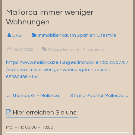
Mallorca immer weniger
Wohnungen
DVS
Immobilienkauf in Spanien
,
Lifestyle
08/07/2022
Mallorca Immobilien Finanzierung
https://www.mallorcazeitung.es/immobilien/2022/07/07
/mallorca-immer-weniger-wohnungen-haeuser-
68060486.html
←
Thomas G. – Mallorca
Strand-App für Mallorca
→
Hier erreichen Sie uns:
Mo. – Fr.: 09:00 – 18:00