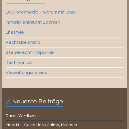
DVS intermedia – warum mit uns?
Immobilienkauf in Spanien
Lifestyle
Rechtsbeistand
Steuerrecht in Spanien
Testimonials
Verwaltungsservice
Neueste Beiträge
Daniel W. – Ibiza
Marc N. – Costa de la Calma, Mallorca