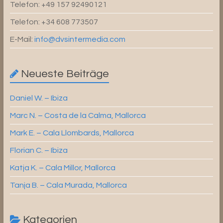
Telefon: +49 157 92490121
Telefon: +34 608 773507
E-Mail:
info@dvsintermedia.com
Neueste Beiträge
Daniel W. – Ibiza
Marc N. – Costa de la Calma, Mallorca
Mark E. – Cala Llombards, Mallorca
Florian C. – Ibiza
Katja K. – Cala Millor, Mallorca
Tanja B. – Cala Murada, Mallorca
Kategorien