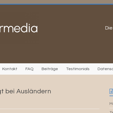
Die
Kontakt
FAQ
Beiträge
Testimonials
Datens
gt bei Ausländern
Mo
T