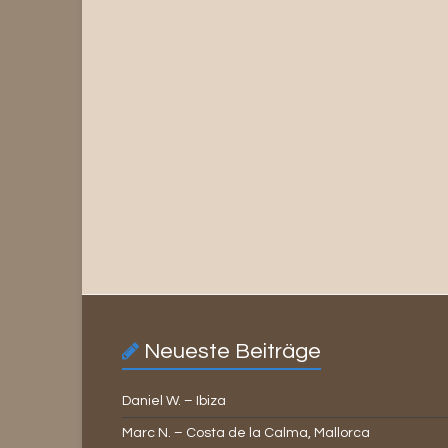
Neueste Beiträge
Daniel W. – Ibiza
Marc N. – Costa de la Calma, Mallorca