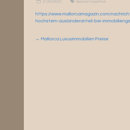
21/04/2022
Spanien Hypothek
https://www.mallorcamagazin.com/nachrich
hochstem-auslanderanteil-bei-immobilieng
←
Mallorca Luxusimmobilien Preise