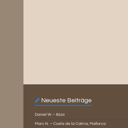
Neueste Beiträge
Daniel W. – Ibiza
Marc N. – Costa de la Calma, Mallorca