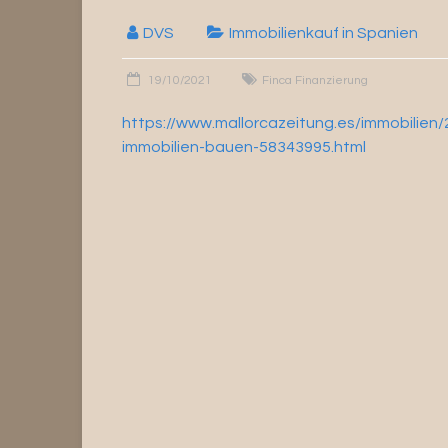
DVS
Immobilienkauf in Spanien
19/10/2021
Finca Finanzierung
https://www.mallorcazeitung.es/immobilien
immobilien-bauen-58343995.html