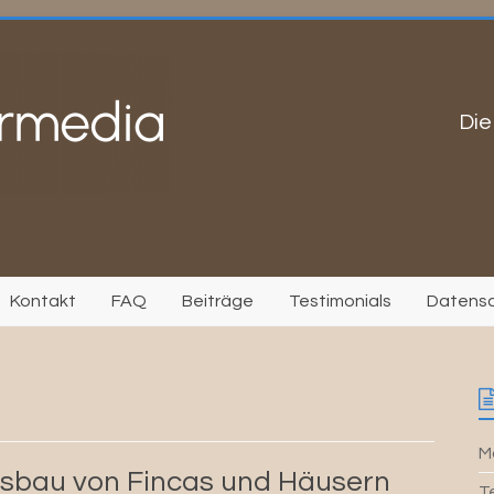
Die
Kontakt
FAQ
Beiträge
Testimonials
Datens
Mo
Ausbau von Fincas und Häusern
T