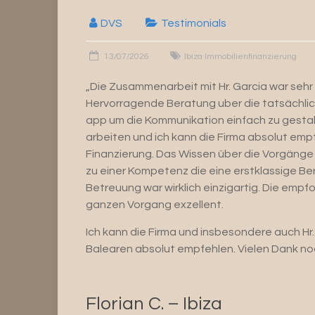
DVS
Testimonials
13/07/2026
Ibiza Immobilienfinanzierung
„Die Zusammenarbeit mit Hr. Garcia war sehr
Hervorragende Beratung uber die tatsächli
app um die Kommunikation einfach zu gestalt
arbeiten und ich kann die Firma absolut empf
Finanzierung. Das Wissen über die Vorgäng
zu einer Kompetenz die eine erstklassige Be
Betreuung war wirklich einzigartig. Die empf
ganzen Vorgang exzellent.
Ich kann die Firma und insbesondere auch Hr. 
Balearen absolut empfehlen. Vielen Dank no
Florian C. – Ibiza