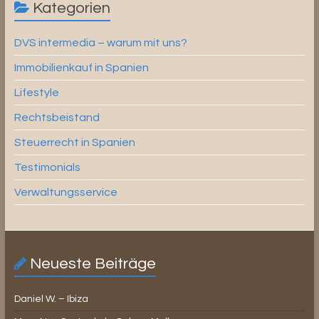
Kategorien
DVS intermedia – warum mit uns?
Immobilienkauf in Spanien
Lifestyle
Rechtsbeistand
Steuerrecht in Spanien
Testimonials
Verwaltungsservice
Neueste Beiträge
Daniel W. – Ibiza