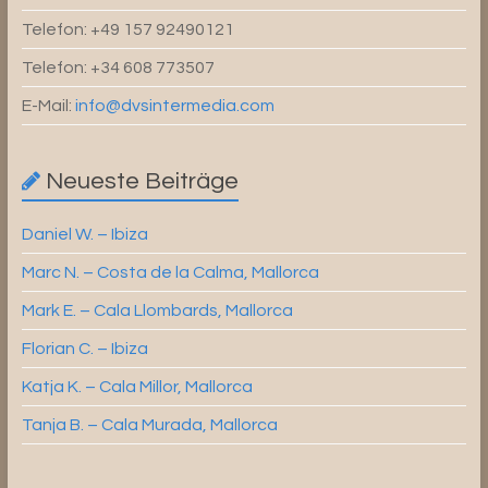
Telefon: +49 157 92490121
Telefon: +34 608 773507
E-Mail:
info@dvsintermedia.com
Neueste Beiträge
Daniel W. – Ibiza
Marc N. – Costa de la Calma, Mallorca
Mark E. – Cala Llombards, Mallorca
Florian C. – Ibiza
Katja K. – Cala Millor, Mallorca
Tanja B. – Cala Murada, Mallorca