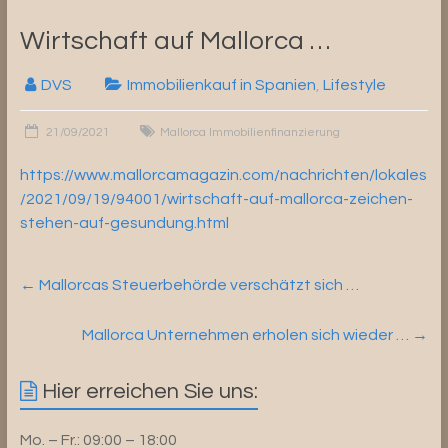
Wirtschaft auf Mallorca …
DVS
Immobilienkauf in Spanien
,
Lifestyle
21/09/2021
Mallorca Immobilienfinanzierung
https://www.mallorcamagazin.com/nachrichten/lokales
/2021/09/19/94001/wirtschaft-auf-mallorca-zeichen-
stehen-auf-gesundung.html
←
Mallorcas Steuerbehörde verschätzt sich …
Mallorca Unternehmen erholen sich wieder …
→
Hier erreichen Sie uns:
Mo. – Fr.: 09:00 – 18:00