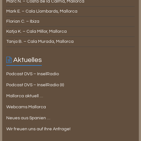
Marc N. – Costa de la Calma, Mallorca
Mark E. – Cala Llombards, Mallorca
Florian C. – Ibiza
Katja K. – Cala Millor, Mallorca
Tanja B. – Cala Murada, Mallorca
Aktuelles
Podcast DVS – InselRadio
Podcast DVS – InselRadio (II)
Mallorca aktuell …
Webcams Mallorca
Neues aus Spanien …
Wir freuen uns auf Ihre Anfrage!