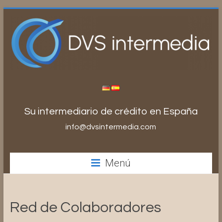
Saltar
al
contenido
Su intermediario de crédito en España
info@dvsintermedia.com
Menú
Red de Colaboradores