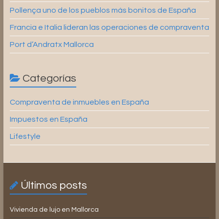
Pollença uno de los pueblos más bonitos de España
Francia e Italia lideran las operaciones de compraventa
Port d’Andratx Mallorca
Categorías
Compraventa de inmuebles en España
Impuestos en España
Lifestyle
Últimos posts
Vivienda de lujo en Mallorca